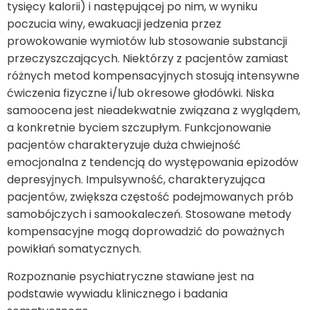
tysięcy kalorii) i następującej po nim, w wyniku
poczucia winy, ewakuacji jedzenia przez
prowokowanie wymiotów lub stosowanie substancji
przeczyszczających. Niektórzy z pacjentów zamiast
różnych metod kompensacyjnych stosują intensywne
ćwiczenia fizyczne i/lub okresowe głodówki. Niska
samoocena jest nieadekwatnie związana z wyglądem,
a konkretnie byciem szczupłym. Funkcjonowanie
pacjentów charakteryzuje duża chwiejność
emocjonalna z tendencją do występowania epizodów
depresyjnych. Impulsywność, charakteryzująca
pacjentów, zwiększa częstość podejmowanych prób
samobójczych i samookaleczeń. Stosowane metody
kompensacyjne mogą doprowadzić do poważnych
powikłań somatycznych.
Rozpoznanie psychiatryczne stawiane jest na
podstawie wywiadu klinicznego i badania