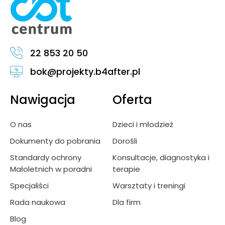
22 853 20 50
bok@projekty.b4after.pl
Nawigacja
Oferta
O nas
Dzieci i młodzież
Dokumenty do pobrania
Dorośli
Standardy ochrony
Konsultacje, diagnostyka i
Małoletnich w poradni
terapie
Specjaliści
Warsztaty i treningi
Rada naukowa
Dla firm
Blog