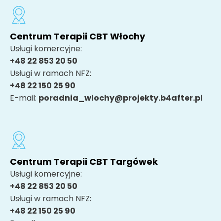
Centrum Terapii CBT Włochy
Usługi komercyjne:
+48 22 853 20 50
Usługi w ramach NFZ:
+48 22 150 25 90
E-mail:
poradnia_wlochy@projekty.b4after.pl
Centrum Terapii CBT Targówek
Usługi komercyjne:
+48 22 853 20 50
Usługi w ramach NFZ:
+48 22 150 25 90