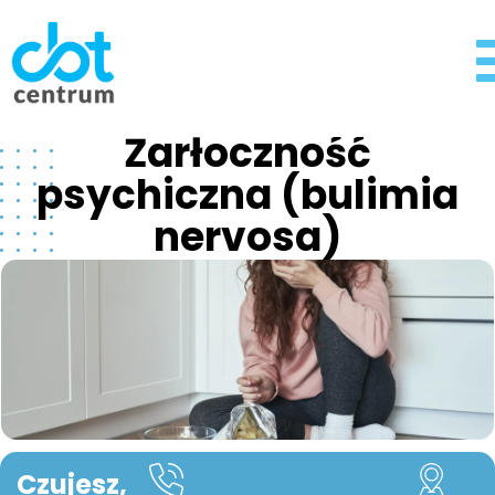
Żarłoczność
psychiczna (bulimia
nervosa)
Czujesz,