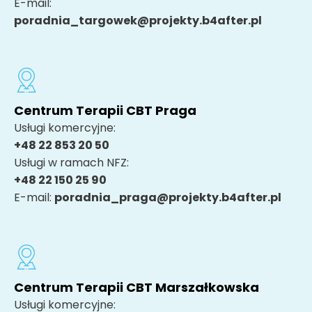
E-mail:
poradnia_targowek@projekty.b4after.pl
Centrum Terapii CBT Praga
Usługi komercyjne:
+48 22 853 20 50
Usługi w ramach NFZ:
+48 22 150 25 90
E-mail:
poradnia_praga@projekty.b4after.pl
Centrum Terapii CBT Marszałkowska
Usługi komercyjne: