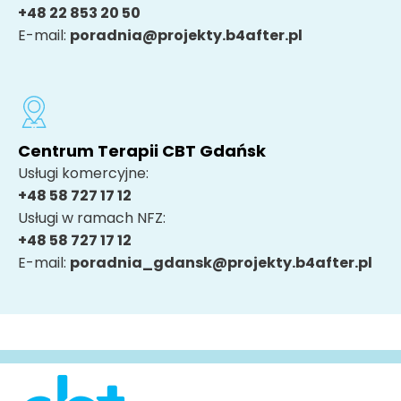
+48 22 853 20 50
E-mail:
poradnia@projekty.b4after.pl
Centrum Terapii CBT Gdańsk
Usługi komercyjne:
+48 58 727 17 12
Usługi w ramach NFZ:
+48 58 727 17 12
E-mail:
poradnia_gdansk@projekty.b4after.pl