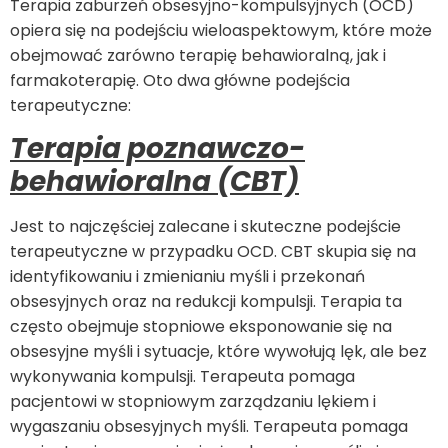
Terapia zaburzeń obsesyjno-kompulsyjnych (OCD)
opiera się na podejściu wieloaspektowym, które może
obejmować zarówno terapię behawioralną, jak i
farmakoterapię. Oto dwa główne podejścia
terapeutyczne:
Terapia poznawczo-
behawioralna (CBT)
Jest to najczęściej zalecane i skuteczne podejście
terapeutyczne w przypadku OCD. CBT skupia się na
identyfikowaniu i zmienianiu myśli i przekonań
obsesyjnych oraz na redukcji kompulsji. Terapia ta
często obejmuje stopniowe eksponowanie się na
obsesyjne myśli i sytuacje, które wywołują lęk, ale bez
wykonywania kompulsji. Terapeuta pomaga
pacjentowi w stopniowym zarządzaniu lękiem i
wygaszaniu obsesyjnych myśli. Terapeuta pomaga