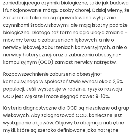
zaniedbującego czynniki biologiczne, takie jak budowa
i funkcjonowanie mózgu osoby chorej. Dzisiaj wiemy, że
zaburzenia takie nie są spowodowane wyłącznie
czynnikami środowiskowymi, ale mają istotny podłoże
biologiczne. Dlatego też terminologia uległa zmianie –
mówimy teraz o zaburzeniach lękowych, a nie o
nerwicy lękowej, zaburzeniach konwersyjnych, a nie o
nerwicy histerycznej, oraz o zaburzeniu obsesyjno-
kompulsyjnym (OCD) zamiast nerwicy natręctw.
Rozpowszechnienie zaburzenia obsesyjno-
kompulsyjnego w społeczeństwie wynosi około 2,5%
populacji. Jeśli występuje w rodzinie, ryzyko rozwoju
OCD jest większe i może sięgnąć nawet 9-10%.
Kryteria diagnostyczne dla OCD są niezależne od grup
wiekowych. Aby zdiagnozować OCD, konieczne jest
wystąpienie objawów. Objawy te obejmują natrętne
myśli, które są szeroko definiowane jako natrętne