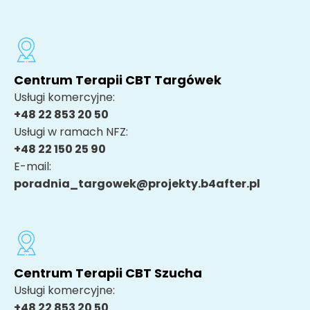
Centrum Terapii CBT Targówek
Usługi komercyjne:
+48 22 853 20 50
Usługi w ramach NFZ:
+48 22 150 25 90
E-mail:
poradnia_targowek@projekty.b4after.pl
Centrum Terapii CBT Szucha
Usługi komercyjne:
+48 22 853 20 50