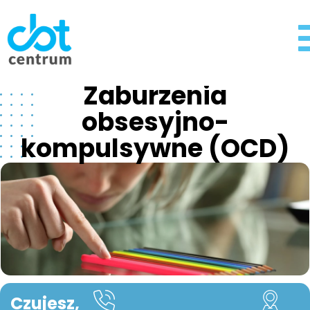
Zaburzenia
obsesyjno-
kompulsywne (OCD)
Czujesz,