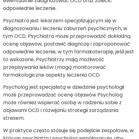
ewentualnie zdiagnozować OCD oraz zalecić
odpowiednie leczenie.
Psychiatra jest lekarzem specjalizującym się w
diagnozowaniu i leczeniu zaburzeń psychicznych, w
tym OCD. Psychiatra może przeprowadzić dokładną
ocenę objawów, postawić diagnozę i zaproponować
odpowiednie leczenie, w tym farmakoterapię, jeśli jest
to wskazane. Psychiatrzy mają możliwość
przepisywania leków i mogą monitorować
farmakologiczne aspekty leczenia OCD.
Psycholog jest specjalistą w dziedzinie psychologii
może przeprowadzać ocenę objawów Psycholog
może również wspierać osobę w radzeniu sobie z
objawami OCD i rozwijaniu strategii zarządzania
stresem.
W praktyce często stosuje się podejście zespołowe, w
którym psychiatra i psycholog współpracują, aby