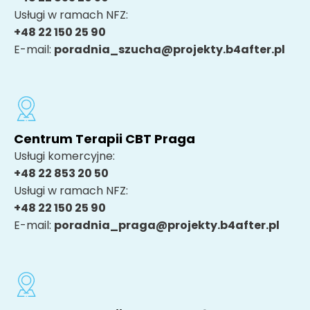
Usługi w ramach NFZ:
+48 22 150 25 90
E-mail:
poradnia_szucha@projekty.b4after.pl
Centrum Terapii CBT Praga
Usługi komercyjne:
+48 22 853 20 50
Usługi w ramach NFZ:
+48 22 150 25 90
E-mail:
poradnia_praga@projekty.b4after.pl