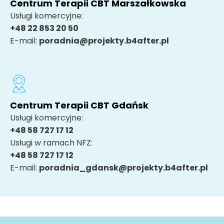
Centrum Terapii CBT Marszałkowska
Usługi komercyjne:
+48 22 853 20 50
E-mail:
poradnia@projekty.b4after.pl
Centrum Terapii CBT Gdańsk
Usługi komercyjne:
+48 58 727 17 12
Usługi w ramach NFZ:
+48 58 727 17 12
E-mail:
poradnia_gdansk@projekty.b4after.pl