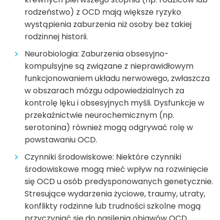
rodzeństwo) z OCD mają większe ryzyko
wystąpienia zaburzenia niż osoby bez takiej
rodzinnej historii.
Neurobiologia: Zaburzenia obsesyjno-
kompulsyjne są związane z nieprawidłowym
funkcjonowaniem układu nerwowego, zwłaszcza
w obszarach mózgu odpowiedzialnych za
kontrolę lęku i obsesyjnych myśli. Dysfunkcje w
przekaźnictwie neurochemicznym (np.
serotonina) również mogą odgrywać rolę w
powstawaniu OCD.
Czynniki środowiskowe: Niektóre czynniki
środowiskowe mogą mieć wpływ na rozwinięcie
się OCD u osób predysponowanych genetycznie.
Stresujące wydarzenia życiowe, traumy, utraty,
konflikty rodzinne lub trudności szkolne mogą
przyczyniać się do nasilenia objawów OCD.