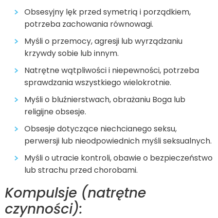
Obsesyjny lęk przed symetrią i porządkiem,
potrzeba zachowania równowagi.
Myśli o przemocy, agresji lub wyrządzaniu
krzywdy sobie lub innym.
Natrętne wątpliwości i niepewności, potrzeba
sprawdzania wszystkiego wielokrotnie.
Myśli o bluźnierstwach, obrażaniu Boga lub
religijne obsesje.
Obsesje dotyczące niechcianego seksu,
perwersji lub nieodpowiednich myśli seksualnych.
Myśli o utracie kontroli, obawie o bezpieczeństwo
lub strachu przed chorobami.
Kompulsje (natrętne
czynności):