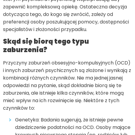
zapewnić kompleksową opiekę. Ostateczna decyzja
dotycząca tego, do kogo się zwrócić, zależy od
preferencji osoby poszukującej pomocy, dostępności
specjalistów i złożoności przypadku.
Skąd się biorą tego typu
zaburzenia?
Przyczyny zaburzeń obsesyjno-kompulsyjnych (OCD)
i innych zaburzeń psychicznych są złożone i wynikają z
kombinacji różnych czynników. Nie ma jednej jasnej
odpowiedzi na pytanie, skąd dokładnie biorą się te
zaburzenia, ale istnieje kilka czynników, które mogą
mieć wpływ na ich rozwinięcie się. Niektóre z tych
czynników to:
Genetyka: Badania sugerują, że istnieje pewne
dziedziczenie podatności na OCD. Osoby mające
krewnych pierwszego stopnia (np. rodziców lub