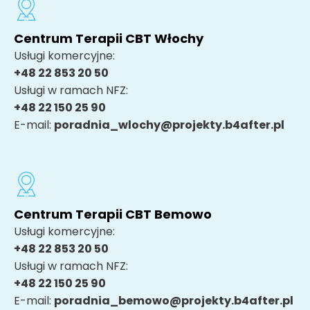
Centrum Terapii CBT Włochy
Usługi komercyjne:
+48 22 853 20 50
Usługi w ramach NFZ:
+48 22 150 25 90
E-mail:
poradnia_wlochy@projekty.b4after.pl
Centrum Terapii CBT Bemowo
Usługi komercyjne:
+48 22 853 20 50
Usługi w ramach NFZ:
+48 22 150 25 90
E-mail:
poradnia_bemowo@projekty.b4after.pl