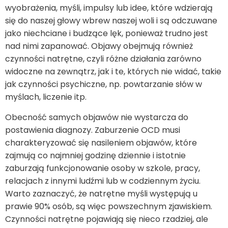
wyobrażenia, myśli, impulsy lub idee, które wdzierają
się do naszej głowy wbrew naszej woli i są odczuwane
jako niechciane i budzące lęk, ponieważ trudno jest
nad nimi zapanować. Objawy obejmują również
czynności natrętne, czyli różne działania zarówno
widoczne na zewnątrz, jak i te, których nie widać, takie
jak czynności psychiczne, np. powtarzanie słów w
myślach, liczenie itp.
Obecność samych objawów nie wystarcza do
postawienia diagnozy. Zaburzenie OCD musi
charakteryzować się nasileniem objawów, które
zajmują co najmniej godzinę dziennie i istotnie
zaburzają funkcjonowanie osoby w szkole, pracy,
relacjach z innymi ludźmi lub w codziennym życiu.
Warto zaznaczyć, że natrętne myśli występują u
prawie 90% osób, są więc powszechnym zjawiskiem.
Czynności natrętne pojawiają się nieco rzadziej, ale