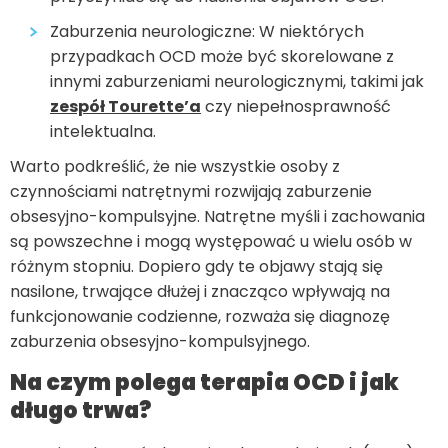
Zaburzenia neurologiczne: W niektórych
przypadkach OCD może być skorelowane z
innymi zaburzeniami neurologicznymi, takimi jak
zespół Tourette’a
czy niepełnosprawność
intelektualna.
Warto podkreślić, że nie wszystkie osoby z
czynnościami natrętnymi rozwijają zaburzenie
obsesyjno-kompulsyjne. Natrętne myśli i zachowania
są powszechne i mogą występować u wielu osób w
różnym stopniu. Dopiero gdy te objawy stają się
nasilone, trwające dłużej i znacząco wpływają na
funkcjonowanie codzienne, rozważa się diagnozę
zaburzenia obsesyjno-kompulsyjnego.
Na czym polega terapia OCD i jak
długo trwa?