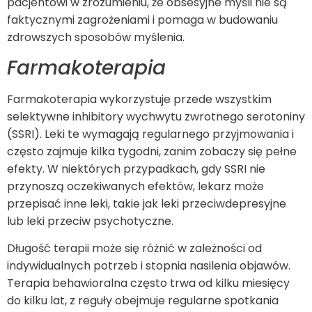
pacjentowi w zrozumieniu, że obsesyjne myśli nie są
faktycznymi zagrożeniami i pomaga w budowaniu
zdrowszych sposobów myślenia.
Farmakoterapia
Farmakoterapia wykorzystuje przede wszystkim
selektywne inhibitory wychwytu zwrotnego serotoniny
(SSRI). Leki te wymagają regularnego przyjmowania i
często zajmuje kilka tygodni, zanim zobaczy się pełne
efekty. W niektórych przypadkach, gdy SSRI nie
przynoszą oczekiwanych efektów, lekarz może
przepisać inne leki, takie jak leki przeciwdepresyjne
lub leki przeciw psychotyczne.
Długość terapii może się różnić w zależności od
indywidualnych potrzeb i stopnia nasilenia objawów.
Terapia behawioralna często trwa od kilku miesięcy
do kilku lat, z reguły obejmuje regularne spotkania